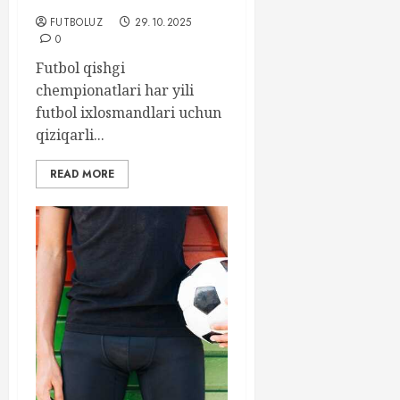
FUTBOLUZ
29.10.2025
0
Futbol qishgi
chempionatlari har yili
futbol ixlosmandlari uchun
qiziqarli...
READ MORE