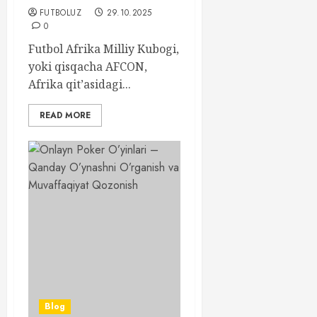
FUTBOLUZ
29.10.2025
0
Futbol Afrika Milliy Kubogi,
yoki qisqacha AFCON,
Afrika qit’asidagi...
READ MORE
Blog