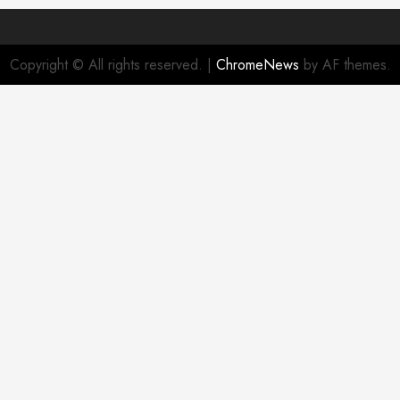
Copyright © All rights reserved.
|
ChromeNews
by AF themes.