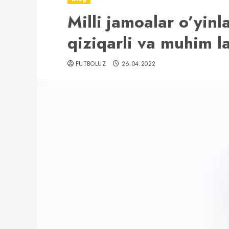
Milli jamoalar o’yinl
qiziqarli va muhim l
FUTBOLUZ
26.04.2022